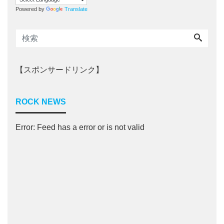
Powered by
Translate
【スポンサードリンク】
ROCK NEWS
Error: Feed has a error or is not valid