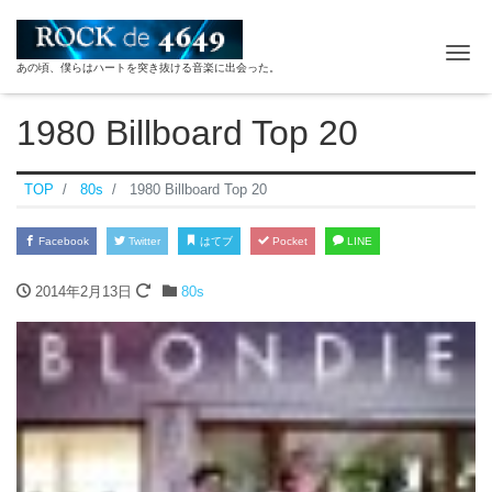
ナ
あの頃、僕らはハートを突き抜ける音楽に出会った。
1980 Billboard Top 20
TOP
80s
1980 Billboard Top 20
Facebook
Twitter
はてブ
Pocket
LINE
2014年2月13日
80s