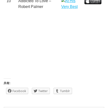
10
Addicted To Love –
Robert Palmer
共有:
Facebook
Twitter
Tumblr