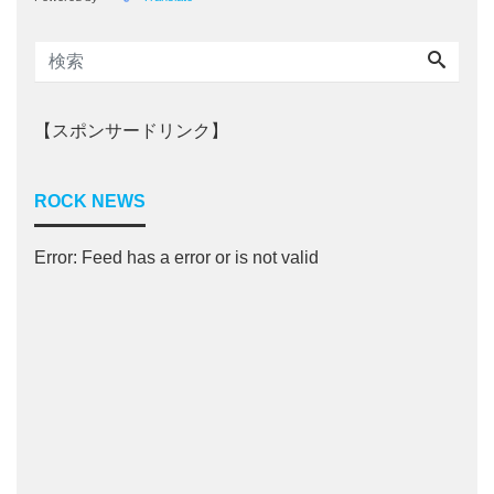
【スポンサードリンク】
ROCK NEWS
Error: Feed has a error or is not valid