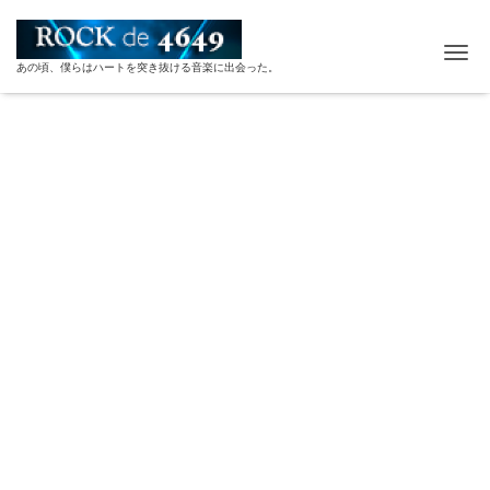
ナ
あの頃、僕らはハートを突き抜ける音楽に出会った。