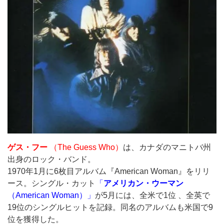
ゲス・フー
（The Guess Who）
は、カナダのマニトバ州
出身のロック・バンド。
1970年1月に6枚目アルバム『American Woman』をリリ
ース。シングル・カット
「
アメリカン・ウーマン
（American Woman）」
が5月には、全米で1位 、全英で
19位のシングルヒットを記録。同名のアルバムも米国で9
位を獲得した。