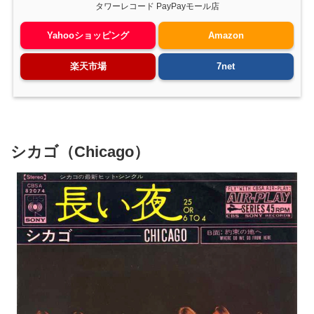
タワーレコード PayPayモール店
Yahooショッピング
Amazon
楽天市場
7net
シカゴ（Chicago）