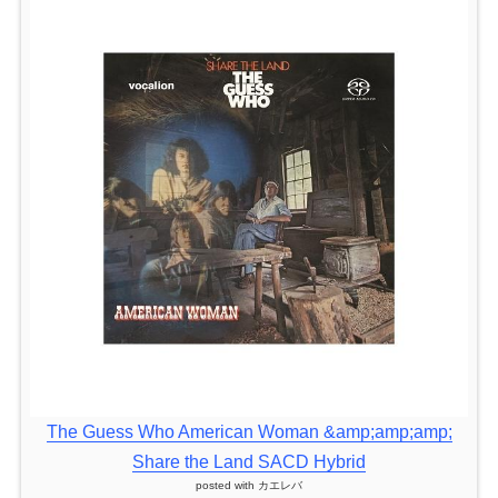
The Guess Who American Woman &amp;amp;amp;
Share the Land SACD Hybrid
posted with
カエレバ