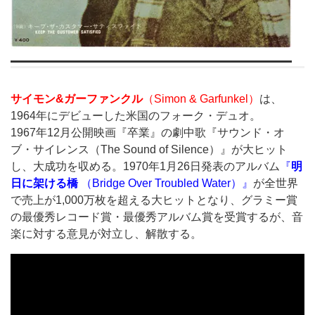
サイモン&ガーファンクル
（Simon & Garfunkel）
は、
1964年にデビューした米国のフォーク・デュオ。
1967年12月公開映画『卒業』の劇中歌『サウンド・オ
ブ・サイレンス（The Sound of Silence）』が大ヒット
し、大成功を収める。1970年1月26日発表のアルバム
『
明
日に架ける橋
（Bridge Over Troubled Water）』
が全世界
で売上が1,000万枚を超える大ヒットとなり、グラミー賞
の最優秀レコード賞・最優秀アルバム賞を受賞するが、音
楽に対する意見が対立し、解散する。