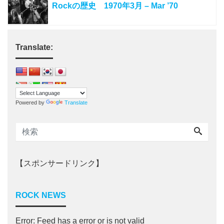
Rockの歴史 1970年3月 – Mar ’70
Translate:
Powered by
Translate
【スポンサードリンク】
ROCK NEWS
Error: Feed has a error or is not valid