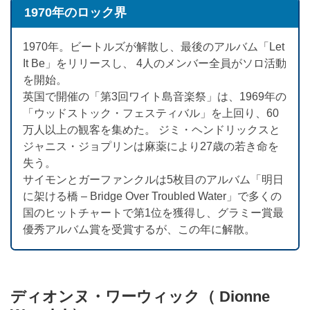
1970年のロック界
1970年。ビートルズが解散し、最後のアルバム「Let
It Be」をリリースし、 4人のメンバー全員がソロ活動
を開始。
英国で開催の「第3回ワイト島音楽祭」は、1969年の
「ウッドストック・フェスティバル」を上回り、60
万人以上の観客を集めた。 ジミ・ヘンドリックスと
ジャニス・ジョプリンは麻薬により27歳の若き命を
失う。
サイモンとガーファンクルは5枚目のアルバム「明日
に架ける橋 – Bridge Over Troubled Water」で多くの
国のヒットチャートで第1位を獲得し、グラミー賞最
優秀アルバム賞を受賞するが、この年に解散。
ディオンヌ・ワーウィック（ Dionne