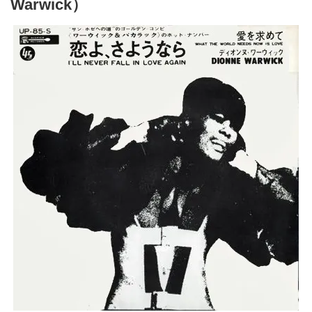
Warwick）