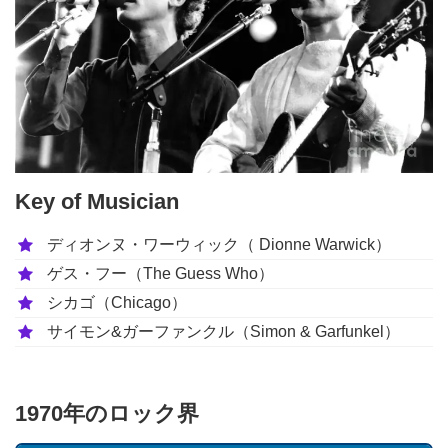
Key of Musician
ディオンヌ・ワーウィック（ Dionne Warwick）
ゲス・フー（The Guess Who）
シカゴ（Chicago）
サイモン&ガーファンクル（Simon & Garfunkel）
1970年のロック界