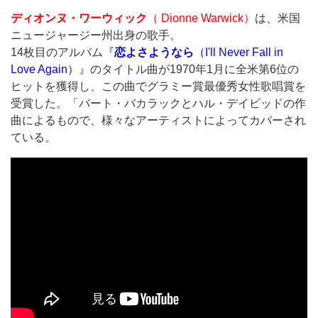
ディオンヌ・ワーウィック
（ Dionne Warwick）
は、米国
ニュージャージー州出身の歌手。
14枚目のアルバム
『
恋よさようなら
（I'll Never Fall in
Love Again）』
のタイトル曲が1970年1月に全米第6位の
ヒットを獲得し、この曲でグラミー賞最優秀女性歌唱賞を
受賞した。「バート・バカラックとハル・デイビッドの作
曲によるもので、様々なアーティストによってカバーされ
ている。